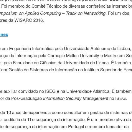
r. Foi membro do Comité Técnico de diversas conferências internaci
mposium on Applied Computing – Track on Networking
. Foi um dos
ores da WISARC 2016.
unes
o em Engenharia Informática pela Universidade Autónoma de Lisboa,
nça da Informação pela Carnegie Mellon University e Mestre em S
ca, pela Faculdade de Ciências da Universidade de Lisboa. É também
 em Gestão de Sistemas de Informação no Instituto Superior de Ec
r auxiliar convidado no ISEG e na Universidade Atlântica. É também
dor da Pós-Graduação
Information Security Management
no ISEG.
de 10 anos de experiência como consultor em gestão de sistemas d
o, auditoria de TI e segurança da informação. É um membro ativo da
e de segurança da informação em Portugal e membro fundador da