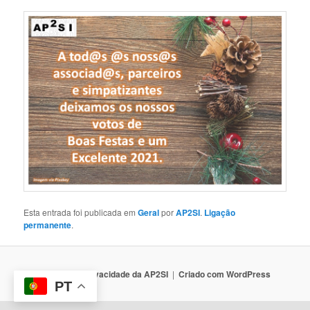
Esta entrada foi publicada em
Geral
por
AP2SI
.
Ligação
permanente
.
Política de Privacidade da AP2SI
Criado com WordPress
PT