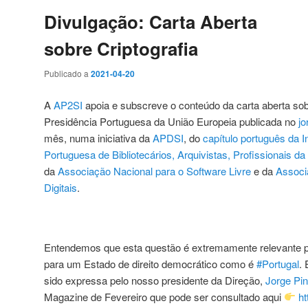
Divulgação: Carta Aberta
sobre Criptografia
Publicado a
2021-04-20
A
AP2SI
apoia e subscreve o conteúdo da carta aberta sobre
Presidência Portuguesa da União Europeia publicada no
jo
mês, numa iniciativa da
APDSI
, do
capítulo português da I
Portuguesa de Bibliotecários, Arquivistas, Profissionais
da
Associação Nacional para o Software Livre
e da
Associ
Digitais
.
Entendemos que esta questão é extremamente relevante pa
para um Estado de direito democrático como é
#Portugal
. 
sido expressa pelo nosso presidente da Direção,
Jorge Pin
Magazine de Fevereiro que pode ser consultado aqui
ht