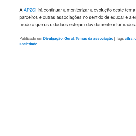
A
AP2SI
irá continuar a monitorizar a evolução deste tema
parceiros e outras associações no sentido de educar e ale
modo a que os cidadãos estejam devidamente informados
Publicado em
Divulgação
,
Geral
,
Temas da associação
|
Tags
cifra
,
sociedade