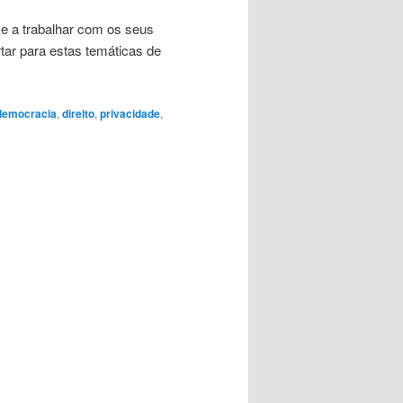
 e a trabalhar com os seus
rtar para estas temáticas de
.
democracia
,
direito
,
privacidade
,