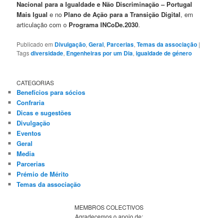
Nacional para a Igualdade e Não Discriminação – Portugal
Mais Igual
e no
Plano de Ação para a Transição Digital
, em
articulação com o
Programa INCoDe.2030
.
Publicado em
Divulgação
,
Geral
,
Parcerias
,
Temas da associação
|
Tags
diversidade
,
Engenheiras por um Dia
,
igualdade de género
CATEGORIAS
Benefícios para sócios
Confraria
Dicas e sugestões
Divulgação
Eventos
Geral
Media
Parcerias
Prémio de Mérito
Temas da associação
MEMBROS COLECTIVOS
Agradecemos o apoio de: