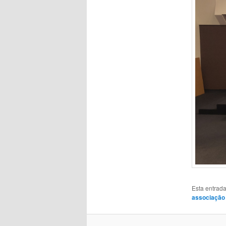
Esta entrad
associação