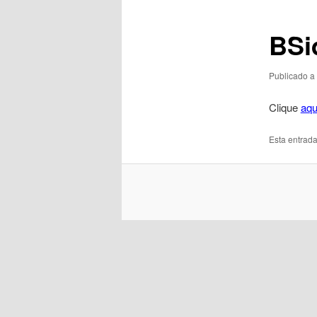
artigos
BSi
Publicado a
Clique
aqu
Esta entrad