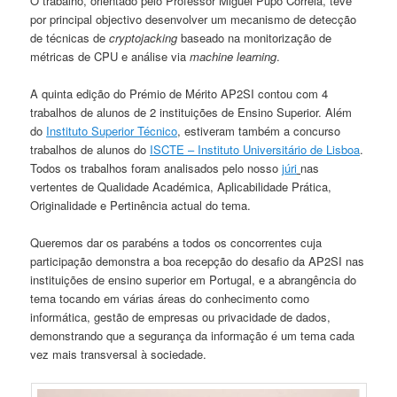
O trabalho, orientado pelo Professor Miguel Pupo Correia, teve
por principal objectivo desenvolver um mecanismo de detecção
de técnicas de
cryptojacking
baseado na monitorização de
métricas de CPU e análise via
machine learning
.
A quinta edição do Prémio de Mérito AP2SI contou com 4
trabalhos de alunos de 2 instituições de Ensino Superior. Além
do
Instituto Superior Técnico
, estiveram também a concurso
trabalhos de alunos do
ISCTE – Instituto Universitário de Lisboa
.
Todos os trabalhos foram analisados pelo nosso
júri
nas
vertentes de Qualidade Académica, Aplicabilidade Prática,
Originalidade e Pertinência actual do tema.
Queremos dar os parabéns a todos os concorrentes cuja
participação demonstra a boa recepção do desafio da AP2SI nas
instituições de ensino superior em Portugal, e a abrangência do
tema tocando em várias áreas do conhecimento como
informática, gestão de empresas ou privacidade de dados,
demonstrando que a segurança da informação é um tema cada
vez mais transversal à sociedade.