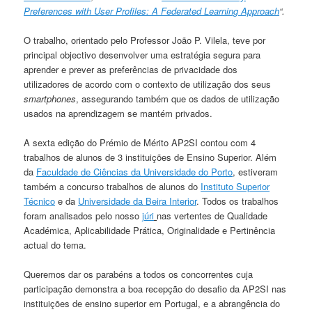
Preferences with User Profiles: A Federated Learning Approach
“.
O trabalho, orientado pelo Professor João P. Vilela, teve por
principal objectivo desenvolver uma estratégia segura para
aprender e prever as preferências de privacidade dos
utilizadores de acordo com o contexto de utilização dos seus
smartphones
, assegurando também que os dados de utilização
usados na aprendizagem se mantém privados.
A sexta edição do Prémio de Mérito AP2SI contou com 4
trabalhos de alunos de 3 instituições de Ensino Superior. Além
da
Faculdade de Ciências da Universidade do Porto
, estiveram
também a concurso trabalhos de alunos do
Instituto Superior
Técnico
e da
Universidade da Beira Interior
. Todos os trabalhos
foram analisados pelo nosso
júri
nas vertentes de Qualidade
Académica, Aplicabilidade Prática, Originalidade e Pertinência
actual do tema.
Queremos dar os parabéns a todos os concorrentes cuja
participação demonstra a boa recepção do desafio da AP2SI nas
instituições de ensino superior em Portugal, e a abrangência do